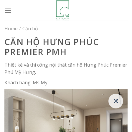
Skip
to
content
Home
/
Căn hộ
CĂN HỘ HƯNG PHÚC
PREMIER PMH
Thiết kế và thi công nội thất căn hộ Hưng Phúc Premier
Phú Mỹ Hưng.
Khách hàng: Ms My