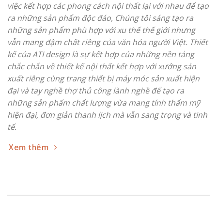
ATI design là một đơn vị chuyên thiết kế nội thất, sản
xuất đồ gỗ nội thất và thi công nội thất. Dẫn đầu trong
việc kết hợp các phong cách nội thất lại với nhau để tạo
ra những sản phẩm độc đáo, Chúng tôi sáng tạo ra
những sản phẩm phù hợp với xu thế thế giới nhưng
vẫn mang đậm chất riêng của văn hóa người Việt. Thiết
kế của ATI design là sự kết hợp của những nền tảng
chắc chắn về thiết kế nội thất kết hợp với xưởng sản
xuất riêng cùng trang thiết bị máy móc sản xuất hiện
đại và tay nghề thợ thủ công lành nghề để tạo ra
những sản phẩm chất lượng vừa mang tính thẩm mỹ
hiện đại, đơn giản thanh lịch mà vẫn sang trọng và tinh
tế.
Xem thêm