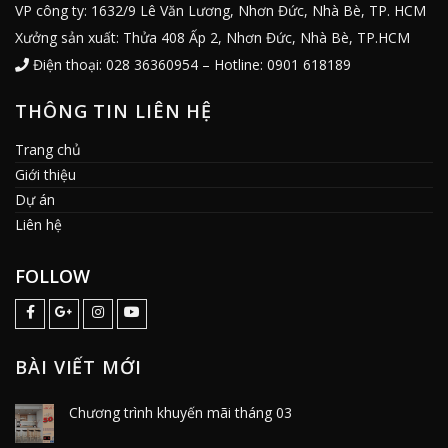
VP Thiết kế: 74 Nguyễn Khoái, Phường 2, Quận 4, TP. HCM
VP công ty: 1632/9 Lê Văn Lương, Nhơn Đức, Nhà Bè, TP. HCM
Xưởng sản xuất: Thửa 408 Ấp 2, Nhơn Đức, Nhà Bè, TP.HCM
Điện thoại: 028 36360954 – Hotline: 0901 618189
THÔNG TIN LIÊN HỆ
Trang chủ
Giới thiệu
Dự án
Liên hệ
FOLLOW
BÀI VIẾT MỚI