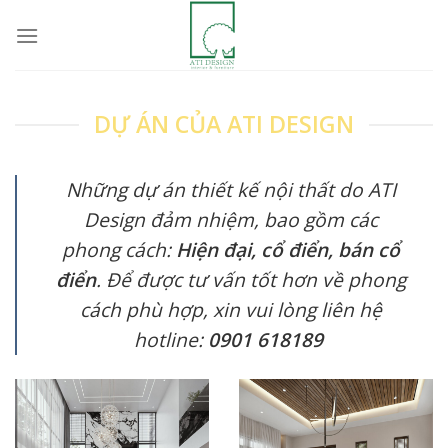
Skip
to
content
DỰ ÁN CỦA ATI DESIGN
Những dự án thiết kế nội thất do ATI
Design đảm nhiệm, bao gồm các
phong cách:
Hiện đại, cổ điển, bán cổ
điển
. Để được tư vấn tốt hơn về phong
cách phù hợp, xin vui lòng liên hệ
hotline:
0901 618189