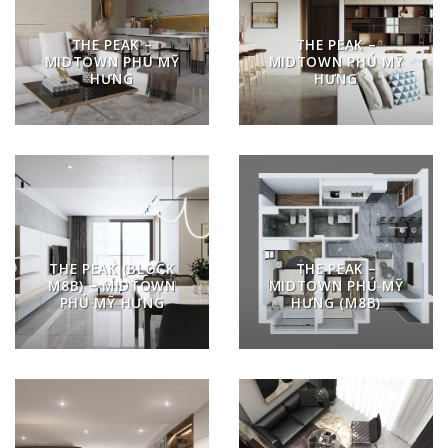
THE PEAK –
THE PEAK –
MIDTOWN PHÚ MỸ
MIDTOWN PHÚ MỸ
HƯNG
HƯNG
THE PEAK (BLOCK
THE PEAK –
M8B) – MIDTOWN
MIDTOWN PHÚ MỸ
PHÚ MỸ HƯNG
HƯNG (M8B)