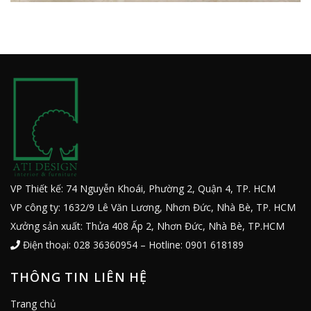
VP Thiết kế: 74 Nguyễn Khoái, Phường 2, Quận 4, TP. HCM
VP công ty: 1632/9 Lê Văn Lương, Nhơn Đức, Nhà Bè, TP. HCM
Xưởng sản xuất: Thửa 408 Ấp 2, Nhơn Đức, Nhà Bè, TP.HCM
Điện thoại: 028 36360954 – Hotline: 0901 618189
THÔNG TIN LIÊN HỆ
Trang chủ