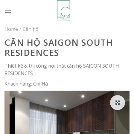
Skip
to
content
Home
/
Căn hộ
CĂN HỘ SAIGON SOUTH
RESIDENCES
Thiết kế & thi công nội thất căn hộ SAIGON SOUTH
RESIDENCES
Khách hàng: Chị Hà