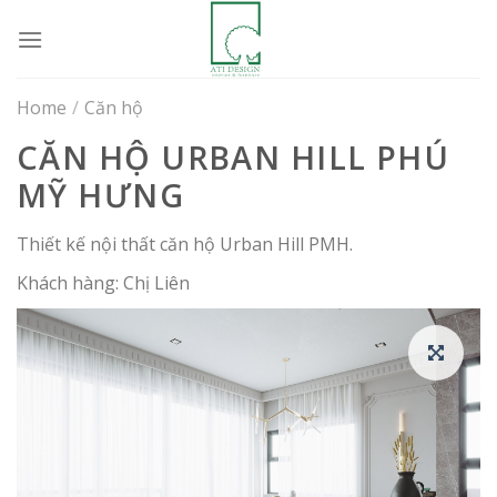
Skip
to
content
Home
/
Căn hộ
CĂN HỘ URBAN HILL PHÚ
MỸ HƯNG
Thiết kế nội thất căn hộ Urban Hill PMH.
Khách hàng: Chị Liên