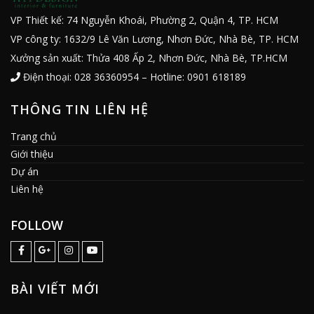
VP Thiết kế: 74 Nguyễn Khoái, Phường 2, Quận 4, TP. HCM
VP công ty: 1632/9 Lê Văn Lương, Nhơn Đức, Nhà Bè, TP. HCM
Xưởng sản xuất: Thửa 408 Ấp 2, Nhơn Đức, Nhà Bè, TP.HCM
Điện thoại: 028 36360954 – Hotline: 0901 618189
THÔNG TIN LIÊN HỆ
Trang chủ
Giới thiệu
Dự án
Liên hệ
FOLLOW
BÀI VIẾT MỚI