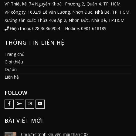
VP Thiết kế: 74 Nguyễn Khoái, Phường 2, Quận 4, TP. HCM
VP công ty: 1632/9 Lê Văn Lương, Nhơn Đức, Nhà Bè, TP. HCM
Xưởng sản xuất: Thửa 408 Ấp 2, Nhơn Đức, Nhà Bè, TP.HCM
Điện thoại: 028 36360954 – Hotline: 0901 618189
THÔNG TIN LIÊN HỆ
Trang chủ
Giới thiệu
Dự án
Liên hệ
FOLLOW
BÀI VIẾT MỚI
Chương trình khuyến mãi tháng 03