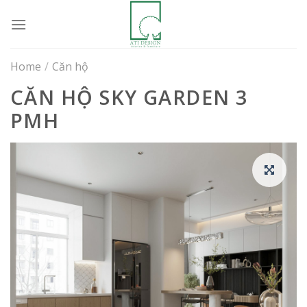
Skip
to
content
Home
/
Căn hộ
CĂN HỘ SKY GARDEN 3
PMH