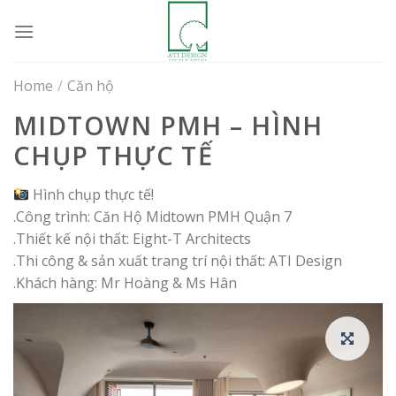
Skip
to
content
Home
/
Căn hộ
MIDTOWN PMH – HÌNH
CHỤP THỰC TẾ
Hình chụp thực tế!
.Công trình: Căn Hộ Midtown PMH Quận 7
.Thiết kế nội thất: Eight-T Architects
.Thi công & sản xuất trang trí nội thất: ATI Design
.Khách hàng: Mr Hoàng & Ms Hân