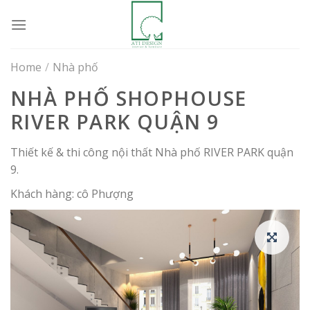
Skip
to
content
Home
/
Nhà phố
NHÀ PHỐ SHOPHOUSE
RIVER PARK QUẬN 9
Thiết kế & thi công nội thất Nhà phố RIVER PARK quận
9.
Khách hàng: cô Phượng