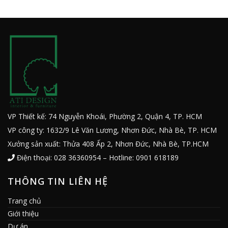
VP Thiết kế: 74 Nguyễn Khoái, Phường 2, Quận 4, TP. HCM
VP công ty: 1632/9 Lê Văn Lương, Nhơn Đức, Nhà Bè, TP. HCM
Xưởng sản xuất: Thửa 408 Ấp 2, Nhơn Đức, Nhà Bè, TP.HCM
Điện thoại: 028 36360954 – Hotline: 0901 618189
THÔNG TIN LIÊN HỆ
Trang chủ
Giới thiệu
Dự án