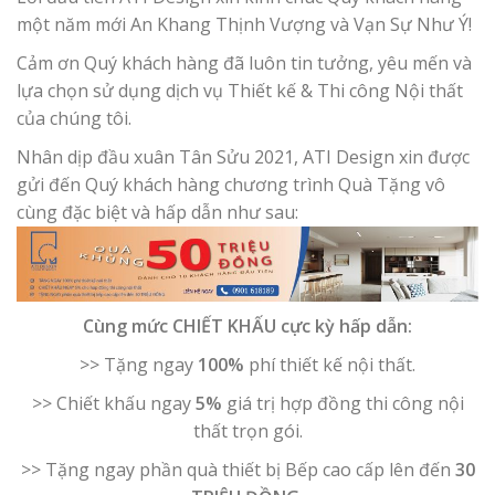
một năm mới An Khang Thịnh Vượng và Vạn Sự Như Ý!
Cảm ơn Quý khách hàng đã luôn tin tưởng, yêu mến và
lựa chọn sử dụng dịch vụ Thiết kế & Thi công Nội thất
của chúng tôi.
Nhân dịp đầu xuân Tân Sửu 2021, ATI Design xin được
gửi đến Quý khách hàng chương trình Quà Tặng vô
cùng đặc biệt và hấp dẫn như sau:
Cùng mức
CHIẾT KHẤU
cực kỳ hấp dẫn:
>> Tặng ngay
100%
phí thiết kế nội thất.
>> Chiết khấu ngay
5%
giá trị hợp đồng thi công nội
thất trọn gói.
>> Tặng ngay phần quà thiết bị Bếp cao cấp lên đến
30