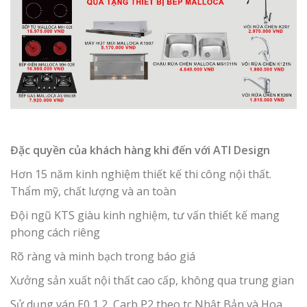
Đặc quyền của khách hàng khi đến với ATI Design
Hơn 15 năm kinh nghiệm thiết kế thi công nội thất.
Thẩm mỹ, chất lượng và an toàn
Đội ngũ KTS giàu kinh nghiệm, tư vấn thiết kế mang
phong cách riêng
Rõ ràng và minh bạch trong báo giá
Xưởng sản xuất nội thất cao cấp, không qua trung gian
Sử dụng ván E0,1,2, Carb P2 theo tc Nhật Bản và Hoa