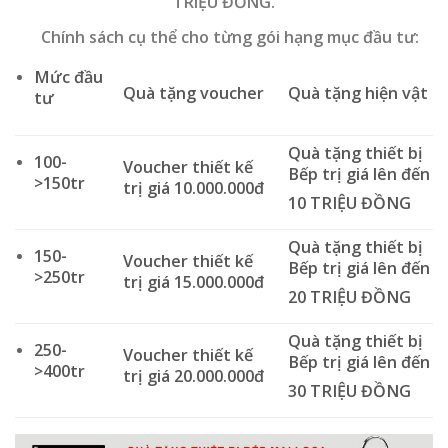
TRIỆU ĐỒNG.
Chính sách cụ thể cho từng gói hạng mục đầu tư:
Mức đầu
Quà tặng voucher
Quà tặng hiện vật
tư
Quà tặng thiết bị
100-
Voucher thiết kế
Bếp trị giá lên đến
>150tr
trị giá
10.000.000đ
10 TRIỆU ĐỒNG
Quà tặng thiết bị
150-
Voucher thiết kế
Bếp trị giá lên đến
>250tr
trị giá
15.000.000đ
20 TRIỆU ĐỒNG
Quà tặng thiết bị
250-
Voucher thiết kế
Bếp trị giá lên đến
>400tr
trị giá
20.000.000đ
30
TRIỆU ĐỒNG