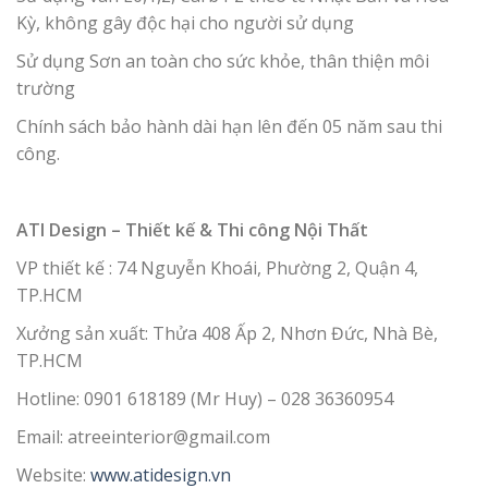
Kỳ, không gây độc hại cho người sử dụng
Sử dụng Sơn an toàn cho sức khỏe, thân thiện môi
trường
Chính sách bảo hành dài hạn lên đến 05 năm sau thi
công.
ATI Design – Thiết kế & Thi công Nội Thất
VP thiết kế : 74 Nguyễn Khoái, Phường 2, Quận 4,
TP.HCM
Xưởng sản xuất: Thửa 408 Ấp 2, Nhơn Đức, Nhà Bè,
TP.HCM
Hotline: 0901 618189 (Mr Huy) – 028 36360954
Email: atreeinterior@gmail.com
Website:
www.atidesign.vn