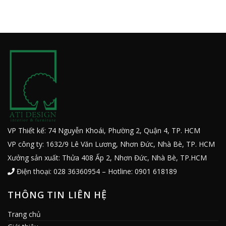
VP Thiết kế: 74 Nguyễn Khoái, Phường 2, Quận 4, TP. HCM
VP công ty: 1632/9 Lê Văn Lương, Nhơn Đức, Nhà Bè, TP. HCM
Xưởng sản xuất: Thửa 408 Ấp 2, Nhơn Đức, Nhà Bè, TP.HCM
Điện thoại: 028 36360954 – Hotline: 0901 618189
THÔNG TIN LIÊN HỆ
Trang chủ