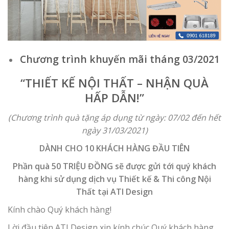
Chương trình khuyến mãi tháng 03/2021
“THIẾT KẾ NỘI THẤT – NHẬN QU
À
HẤP DẪN!”
(Chương trình quà tặng áp dụng từ ngày: 07/02 đến hết
ngày 31/03/2021)
DÀNH CHO 10 KHÁCH HÀNG ĐẦU TIÊN
Phần quà
50 TRIỆU ĐỒNG
sẽ được gửi tới quý khách
hàng khi sử dụng dịch vụ Thiết kế & Thi công Nội
Thất tại ATI Design
Kính chào Quý khách hàng!
Lời đầu tiên ATI Design xin kính chúc Quý khách hàng