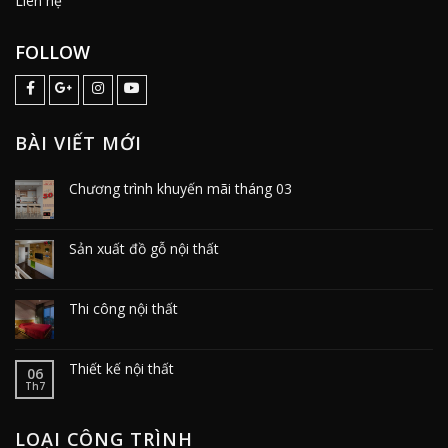
Liên hệ
FOLLOW
BÀI VIẾT MỚI
Chương trình khuyến mãi tháng 03
Sản xuất đồ gỗ nội thất
Thi công nội thất
Thiết kế nội thất
06
Th7
LOẠI CÔNG TRÌNH