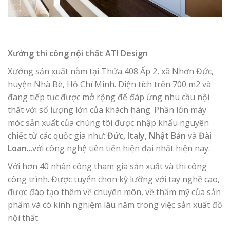
Xưởng thi công nội thất ATI Design
Xưởng sản xuất nằm tại Thửa 408 Ấp 2, xã Nhơn Đức,
huyện Nhà Bè, Hồ Chí Minh. Diện tích trên 700 m2 và
đang tiếp tục được mở rộng để đáp ứng nhu cầu nội
thất với số lượng lớn của khách hàng. Phần lớn máy
móc sản xuất của chúng tôi được nhập khẩu nguyên
chiếc từ các quốc gia như:
Đức
,
Italy
,
Nhật Bản
và
Đài
Loan
…với công nghệ tiên tiến hiện đại nhất hiện nay.
Với hơn 40 nhân công tham gia sản xuất và thi công
công trình. Được tuyển chọn kỹ lưỡng với tay nghề cao,
được đào tạo thêm về chuyên môn, về thẩm mỹ của sản
phẩm và có kinh nghiệm lâu năm trong việc sản xuất đồ
nội thất.